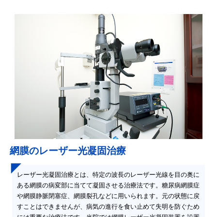
網膜のレーザー光凝固治療
レーザー光凝固治療とは、特定の波長のレーザー光線を目の奥に
ある網膜の病変部に当てて凝固させる治療法です。糖尿病網膜症
や網膜静脈閉塞症、網膜裂孔などに用いられます。元の状態に戻
すことはできませんが、病気の進行を食い止めて失明を防ぐため