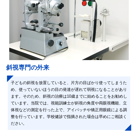
斜視専門の外来
子どもの斜視を放置していると、片方の目ばかり使ってしまうた
め、使っていないほうの目の発達が遅れて弱視になることがあり
ます。そのため、斜視の治療は10歳までに始めることをお勧めし
ています。当院では、視能訓練士が斜視の角度や両眼視機能、立
体視などの測定を行った上で、アイパッチや矯正用眼鏡による調
整を行っています。学校健診で指摘された場合は早めにご相談く
ださい。