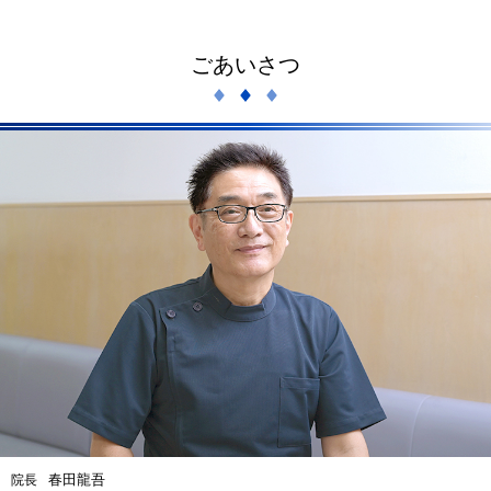
ごあいさつ
春田龍吾
院長