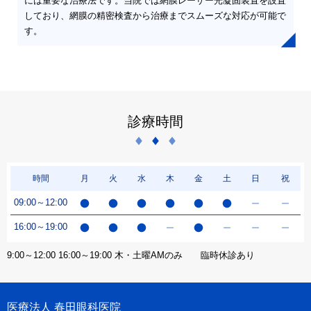
には重要な治療法です。当院では網膜レーザー光凝固装置を設置
しており、網膜の精密検査から治療までスムーズな対応が可能で
す。
診療時間
時間
月
火
水
木
金
土
日
祝
09:00～12:00
16:00～19:00
9:00～12:00 16:00～19:00 木・土曜AMのみ 臨時休診あり
医療法人 春田眼科医院